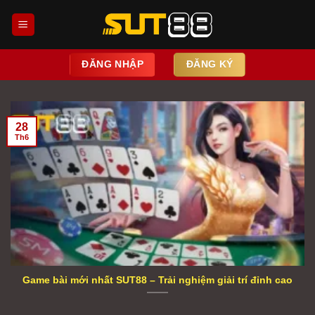
Chuyển
đến
nội
dung
ĐĂNG NHẬP
ĐĂNG KÝ
28
Th6
Game bài mới nhất SUT88 – Trải nghiệm giải trí đỉnh cao