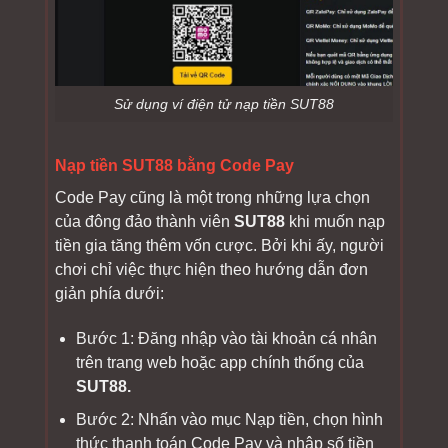
Sử dụng ví điện tử nạp tiền SUT88
Nạp tiền SUT88 bằng Code Pay
Code Pay cũng là một trong những lựa chọn
của đông đảo thành viên
SUT88
khi muốn nạp
tiền gia tăng thêm vốn cược. Bởi khi ấy, người
chơi chỉ việc thực hiện theo hướng dẫn đơn
giản phía dưới:
Bước 1: Đăng nhập vào tài khoản cá nhân
trên trang web hoặc app chính thống của
SUT88.
Bước 2: Nhấn vào mục Nạp tiền, chọn hình
thức thanh toán Code Pay và nhập số tiền