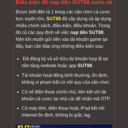
Điều kiện để nạp tiền SUT88 suôn sẻ
Được biết đến là 1 trong các sân chơi cá cược
trực tuyến lớn,
SUT88
đã xây dựng và áp dụng
nhiều chính sách, điều kiện, điều khoản. Trong
đó có các quy định về việc
nạp tiền SUT88
.
Nên khi muốn gửi tiền vào tài khoản game tại
đây, bạn cần đáp ứng những điều kiện sau:
Đã đăng ký và sở hữu tài khoản hợp lệ tại
nền tảng website hoặc app
SUT88.
Tài khoản hoạt động bình thường, ổn định,
không vi phạm bất cứ nội quy của sân chơi.
Có số điện thoại chính chủ, liên kết với tài
khoản cá cược tại nhà cái để nhận mã OTP.
Có máy tính, điện thoại hoặc iPad kết nối
internet ổn định, không bị giật, lag.