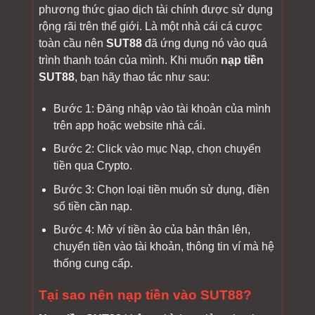
phương thức giao dịch tài chính được sử dụng
rộng rãi trên thế giới. Là một nhà cái cá cược
toàn cầu nên
SUT88
đã ứng dụng nó vào quá
trình thanh toán của mình. Khi muốn
nạp tiền
SUT88
, bạn hãy thao tác như sau:
Bước 1: Đăng nhập vào tài khoản của mình
trên app hoặc website nhà cái.
Bước 2: Click vào mục Nạp, chọn chuyển
tiền qua Crypto.
Bước 3: Chọn loại tiền muốn sử dụng, điền
số tiền cần nạp.
Bước 4: Mở ví tiền ảo của bản thân lên,
chuyển tiền vào tài khoản, thông tin ví mà hệ
thống cung cấp.
Tại sao nên nạp tiền vào SUT88?