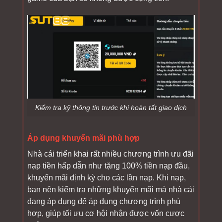
Kiểm tra kỹ thông tin trước khi hoàn tất giao dịch
Áp dụng khuyến mãi phù hợp
Nhà cái triển khai rất nhiều chương trình ưu đãi
nạp tiền hấp dẫn như tặng 100% tiền nạp đầu,
khuyến mãi định kỳ cho các lần nạp. Khi nạp,
bạn nên kiểm tra những khuyến mãi mà nhà cái
đang áp dụng để áp dụng chương trình phù
hợp, giúp tối ưu cơ hội nhận được vốn cược