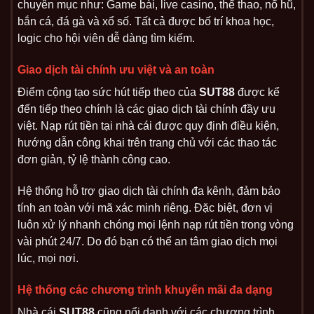
chuyên mục như: Game bài, live casino, thể thao, nổ hũ,
bắn cá, đá gà và xổ số. Tất cả được bố trí khoa học,
logic cho hội viên dễ dàng tìm kiếm.
Giao dịch tài chính ưu việt và an toàn
Điểm cộng tạo sức hút tiếp theo của
SUT88
được kể
đến tiếp theo chính là các giao dịch tài chính đầy ưu
việt. Nạp rút tiền tại nhà cái được quy định điều kiện,
hướng dẫn công khai trên trang chủ với các thao tác
đơn giản, tỷ lệ thành công cao.
Hệ thống hỗ trợ giao dịch tài chính đa kênh, đảm bảo
tính an toàn với mã xác minh riêng. Đặc biệt, đơn vị
luôn xử lý nhanh chóng mọi lệnh nạp rút tiền trong vòng
vài phút 24/7. Do đó bạn có thể an tâm giao dịch mọi
lúc, mọi nơi.
Hệ thống các chương trình khuyến mãi đa dạng
Nhà cái
SUT88
cũng nổi danh với các chương trình