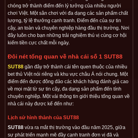
chóng trở thành điểm đến lý tưởng của nhiều người
chơi Việt. Một sân chơi với đa dạng các sản phẩm chất
lượng, tỷ lệ thưởng cạnh tranh. Điểm đến của sự tin
cậy, an toàn và chuyên nghiệp hàng đầu thị trường. Nơi
đây luôn cho bạn những trải nghiệm thú vị cùng cơ hội
kiếm tiền cực chất mỗi ngày.
Đôi nét tổng quan về nhà cái số 1 SUT88
SUT88
gần đây trở thành cái tên quen thuộc của nhiều
bet thủ Việt nói riêng và khu vực châu Á nói chung. Một
điểm đến được đông đảo các khách hàng đánh giá cao
về mọi mặt từ sự tin cậy, đa dạng sản phẩm đến tính
chuyên nghiệp. Một vài thông tin giới thiệu tổng quan về
nhà cái này được kể đến như:
Lịch sử hình thành của SUT88
SUT88
vừa ra mắt thị trường vào đầu năm 2025, giữa
sự phát triển mạnh mẽ đầy cạnh tranh đơn vị đã và