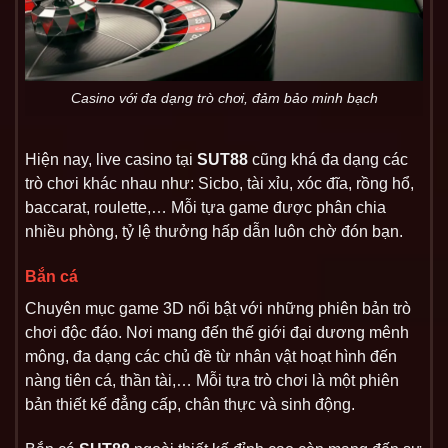
Casino với đa dạng trò chơi, đảm bảo minh bạch
Hiện nay, live casino tại
SUT88
cũng khá đa dạng các
trò chơi khác nhau như: Sicbo, tài xỉu, xóc đĩa, rồng hổ,
baccarat, roulette,… Mỗi tựa game được phân chia
nhiều phòng, tỷ lệ thưởng hấp dẫn luôn chờ đón bạn.
Bắn cá
Chuyên mục game 3D nổi bật với những phiên bản trò
chơi độc đáo. Nơi mang đến thế giới đại dương mênh
mông, đa dạng các chủ đề từ nhân vật hoạt hình đến
nàng tiên cá, thần tài,… Mỗi tựa trò chơi là một phiên
bản thiết kế đẳng cấp, chân thực và sinh động.