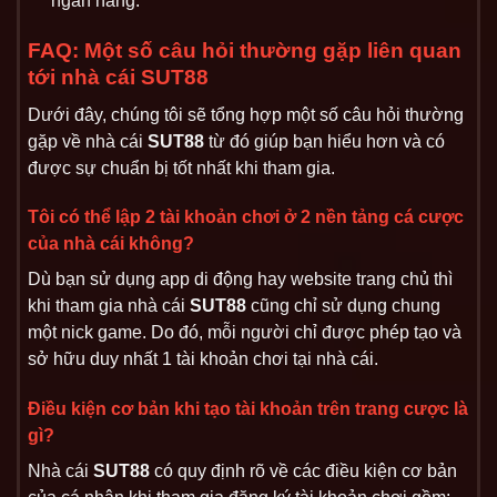
ngân hàng.
FAQ: Một số câu hỏi thường gặp liên quan
tới nhà cái SUT88
Dưới đây, chúng tôi sẽ tổng hợp một số câu hỏi thường
gặp về nhà cái
SUT88
từ đó giúp bạn hiểu hơn và có
được sự chuẩn bị tốt nhất khi tham gia.
Tôi có thể lập 2 tài khoản chơi ở 2 nền tảng cá cược
của nhà cái không?
Dù bạn sử dụng app di động hay website trang chủ thì
khi tham gia nhà cái
SUT88
cũng chỉ sử dụng chung
một nick game. Do đó, mỗi người chỉ được phép tạo và
sở hữu duy nhất 1 tài khoản chơi tại nhà cái.
Điều kiện cơ bản khi tạo tài khoản trên trang cược là
gì?
Nhà cái
SUT88
có quy định rõ về các điều kiện cơ bản