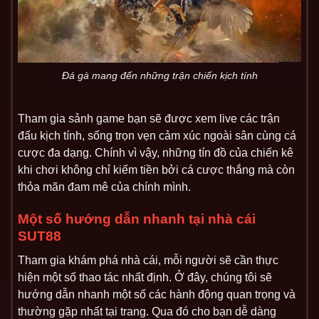
Đá gà mang đến những trận chiến kịch tính
Tham gia sảnh game bạn sẽ được xem live các trận
đấu kịch tính, sống trọn vẹn cảm xúc ngoài sân cùng cá
cược đa dạng. Chính vì vậy, những tín đồ của chiến kê
khi chơi không chỉ kiếm tiền bởi cá cược thắng mà còn
thỏa mãn đam mê của chính mình.
Một số hướng dẫn nhanh tại nhà cái
SUT88
Tham gia khám phá nhà cái, mỗi người sẽ cần thực
hiện một số thao tác nhất định. Ở đây, chúng tôi sẽ
hướng dẫn nhanh một số các hành động quan trọng và
thường gặp nhất tại trang. Qua đó cho bạn dễ dàng