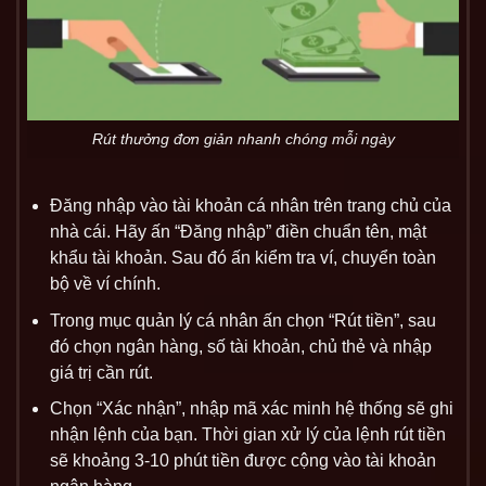
Rút thưởng đơn giản nhanh chóng mỗi ngày
Đăng nhập vào tài khoản cá nhân trên trang chủ của
nhà cái. Hãy ấn “Đăng nhập” điền chuẩn tên, mật
khẩu tài khoản. Sau đó ấn kiểm tra ví, chuyển toàn
bộ về ví chính.
Trong mục quản lý cá nhân ấn chọn “Rút tiền”, sau
đó chọn ngân hàng, số tài khoản, chủ thẻ và nhập
giá trị cần rút.
Chọn “Xác nhận”, nhập mã xác minh hệ thống sẽ ghi
nhận lệnh của bạn. Thời gian xử lý của lệnh rút tiền
sẽ khoảng 3-10 phút tiền được cộng vào tài khoản