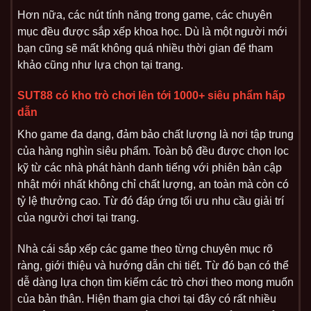
Hơn nữa, các nút tính năng trong game, các chuyên
mục đều được sắp xếp khoa học. Dù là một người mới
bạn cũng sẽ mất không quá nhiều thời gian để tham
khảo cũng như lựa chọn tại trang.
SUT88 có kho trò chơi lên tới 1000+ siêu phẩm hấp
dẫn
Kho game đa dạng, đảm bảo chất lượng là nơi tập trung
của hàng nghìn siêu phẩm. Toàn bộ đều được chọn lọc
kỹ từ các nhà phát hành danh tiếng với phiên bản cập
nhật mới nhất không chỉ chất lượng, an toàn mà còn có
tỷ lệ thưởng cao. Từ đó đáp ứng tối ưu nhu cầu giải trí
của người chơi tại trang.
Nhà cái sắp xếp các game theo từng chuyên mục rõ
ràng, giới thiệu và hướng dẫn chi tiết. Từ đó bạn có thể
dễ dàng lựa chọn tìm kiếm các trò chơi theo mong muốn
của bản thân. Hiện tham gia chơi tại đây có rất nhiều