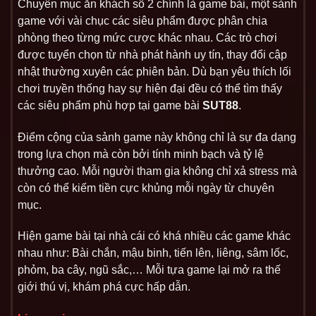
Chuyên mục ăn khách số 2 chính là game bài, một sảnh
game với vài chục các siêu phẩm được phân chia
phòng theo từng mức cược khác nhau. Các trò chơi
được tuyển chọn từ nhà phát hành uy tín, thay đổi cập
nhật thường xuyên các phiên bản. Dù bạn yêu thích lối
chơi truyền thống hay sự hiện đại đều có thể tìm thấy
các siêu phẩm phù hợp tại game bài
SUT88
.
Điểm cộng của sảnh game này không chỉ là sự đa dạng
trong lựa chọn mà còn bởi tính minh bạch và tỷ lệ
thưởng cao. Mỗi người tham gia không chỉ xả stress mà
còn có thể kiếm tiền cực khủng mỗi ngày từ chuyên
mục.
Hiện game bài tại nhà cái có khá nhiều các game khác
nhau như: Bài chắn, mậu binh, tiến lên, liêng, sâm lốc,
phỏm, ba cây, ngũ sắc,… Mỗi tựa game lại mở ra thế
giới thú vị, khám phá cực hấp dẫn.