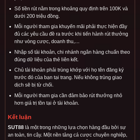
Số tiền rút nằm trong khoảng quy định trên 100K và
dưới 200 triệu đồng.
Mỗi người tham gia khuyến mãi phải thực hiện đầy
đủ các yêu cầu đề ra trước khi tiến hành rút thưởng
như vòng cược, doanh thu,…
Nhập số tài khoản, chi nhánh ngân hàng chuẩn theo
đúng dữ liệu của thẻ liên kết.
Chủ tài khoản phải trùng khớp với họ tên đăng ký
trước đó của bạn tại trang. Nếu không trùng giao
dịch sẽ bị từ chối.
Mỗi người tham gia cần đảm bảo rút thưởng nhỏ
hơn giá trị tồn tại ở tài khoản.
Kết luận
SUT88
là một trong những lựa chọn hàng đầu bởi sự
an toàn, tin cậy. Một nền tảng cá cược chuyên nghiệp,